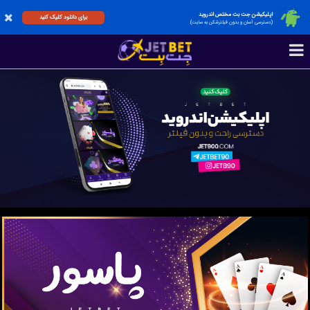
اپلیکیشن جت بت مختص اندروید
برای دانلود کلیک کنید
(دسترسی آسان و بدون فیلترشکن به سایت)