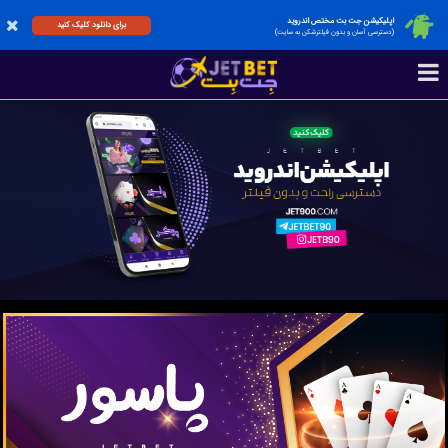
اپلیکیشن جت بت مختص اندروید
برای دانلود کلیک کنید
(دسترسی آسان و بدون فیلترشکن به سایت)